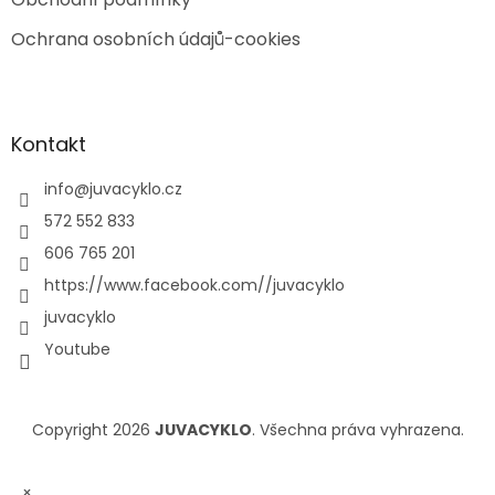
Ochrana osobních údajů-cookies
Kontakt
info
@
juvacyklo.cz
572 552 833
606 765 201
https://www.facebook.com//juvacyklo
juvacyklo
Youtube
Copyright 2026
JUVACYKLO
. Všechna práva vyhrazena.
×