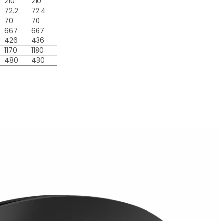
210
210
72.2
72.4
70
70
667
667
426
436
1170
1180
480
480