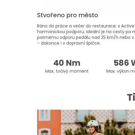
Stvořeno pro město
Ráno do práce a večer do restaurace: s Active L
harmonickou podporu. Ideální je na cesty po
patrnému odporu pedálu nad 25 km/h nebo v re
– dokonce i v dopravní špičce.
40 Nm
586 
Max. točivý moment
Max. výkon m
T