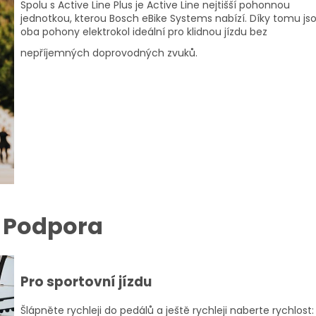
Spolu s Active Line Plus je Active Line nejtišší pohonnou
jednotkou, kterou Bosch eBike Systems nabízí. Díky tomu js
oba pohony elektrokol ideální pro klidnou jízdu bez
nepříjemných doprovodných zvuků.
Podpora
Pro sportovní jízdu
Šlápněte rychleji do pedálů a ještě rychleji naberte rychlost: