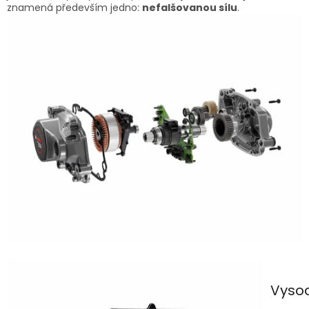
znamená především jedno:
nefalšovanou sílu
.
Vysoc