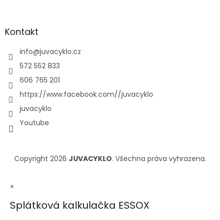
Kontakt
info
@
juvacyklo.cz
572 552 833
606 765 201
https://www.facebook.com//juvacyklo
juvacyklo
Youtube
Copyright 2026
JUVACYKLO
. Všechna práva vyhrazena.
×
Splátková kalkulačka ESSOX