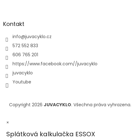
Kontakt
info
@
juvacyklo.cz
572 552 833
606 765 201
https://www.facebook.com//juvacyklo
juvacyklo
Youtube
Copyright 2026
JUVACYKLO
. Všechna práva vyhrazena.
×
Splátková kalkulačka ESSOX