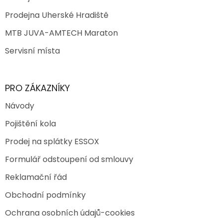
Prodejna Uherské Hradiště
MTB JUVA-AMTECH Maraton
Servisní místa
PRO ZÁKAZNÍKY
Návody
Pojištění kola
Prodej na splátky ESSOX
Formulář odstoupení od smlouvy
Reklamační řád
Obchodní podmínky
Ochrana osobních údajů-cookies