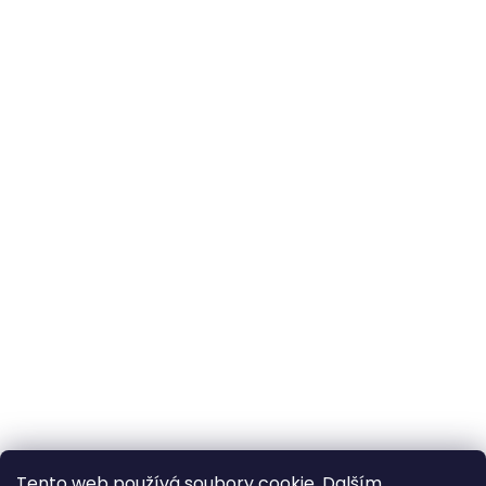
Tento web používá soubory cookie. Dalším