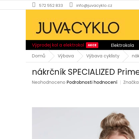
Přejít
572 552 833
info@juvacyklo.cz
na
obsah
Výprodej kol a elektrokol
Elektrokola
Domů
Výbava
Výbava cyklisty
nák
nákrčník SPECIALIZED Prim
Průměrné
Neohodnoceno
Podrobnosti hodnocení
Značka
hodnocení
produktu
je
0,0
z
5
hvězdiček.