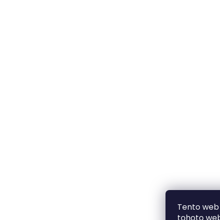
Tento web 
tohoto webu