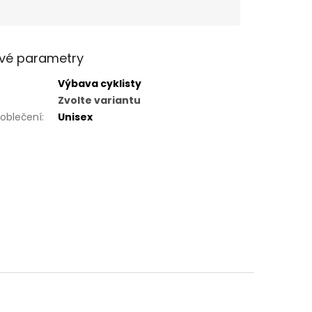
vé parametry
Výbava cyklisty
Zvolte variantu
 oblečení
:
Unisex