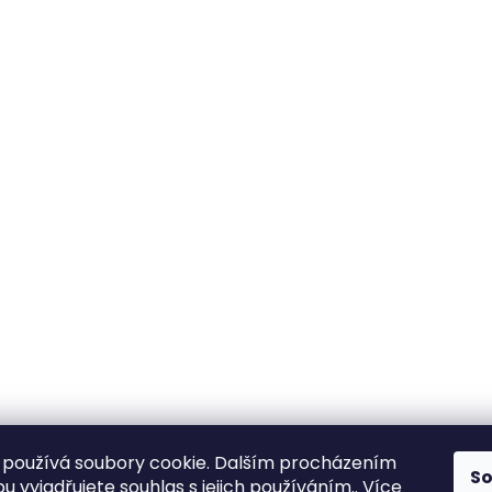
používá soubory cookie. Dalším procházením
S
 vyjadřujete souhlas s jejich používáním.. Více