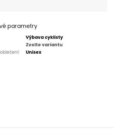
vé parametry
Výbava cyklisty
Zvolte variantu
 oblečení
:
Unisex