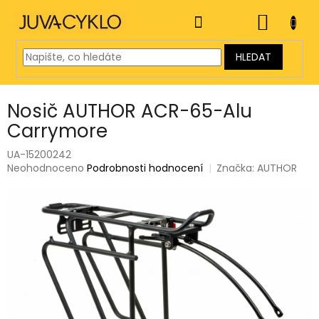
Přejít
na
NÁKUP
obsah
KOŠÍK
HLEDAT
Nosič AUTHOR ACR-65-Alu
Carrymore
UA-15200242
Průměrné
Neohodnoceno
Podrobnosti hodnocení
Značka:
AUTHOR
hodnocení
produktu
je
0,0
z
5
hvězdiček.