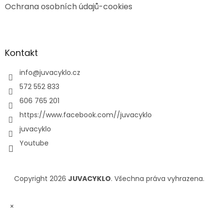
Ochrana osobních údajů-cookies
Kontakt
info
@
juvacyklo.cz
572 552 833
606 765 201
https://www.facebook.com//juvacyklo
juvacyklo
Youtube
Copyright 2026
JUVACYKLO
. Všechna práva vyhrazena.
×