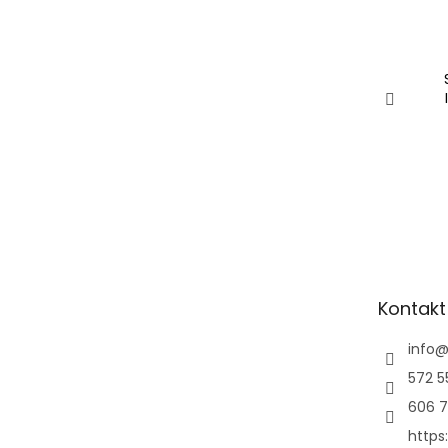
Kontakt
info
572 5
606 7
https