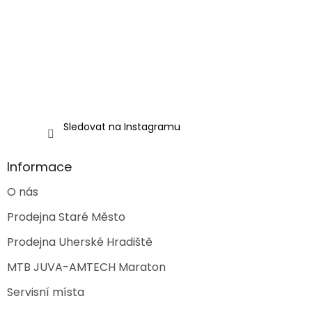
í
Sledovat na Instagramu
Informace
O nás
Prodejna Staré Město
Prodejna Uherské Hradiště
MTB JUVA-AMTECH Maraton
Servisní místa