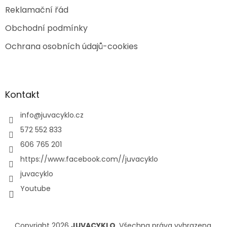
Reklamační řád
Obchodní podmínky
Ochrana osobních údajů-cookies
Kontakt
info
@
juvacyklo.cz
572 552 833
606 765 201
https://www.facebook.com//juvacyklo
juvacyklo
Youtube
Copyright 2026
JUVACYKLO
. Všechna práva vyhrazena.