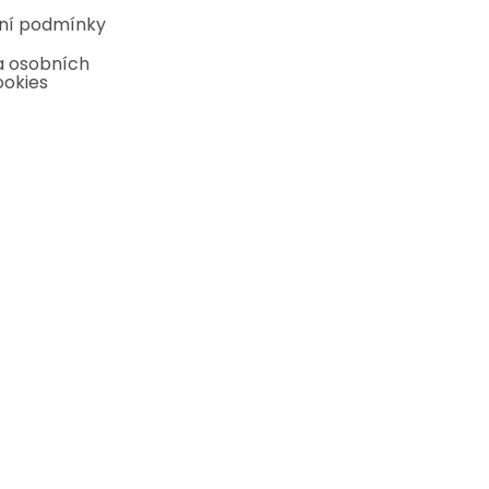
ní podmínky
 osobních
ookies