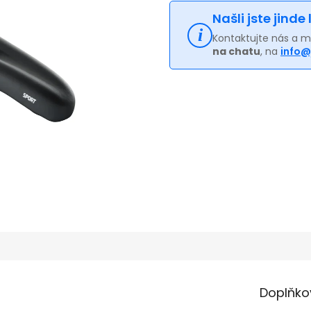
Našli jste jinde
Kontaktujte nás a 
na chatu
, na
info@
Doplňko