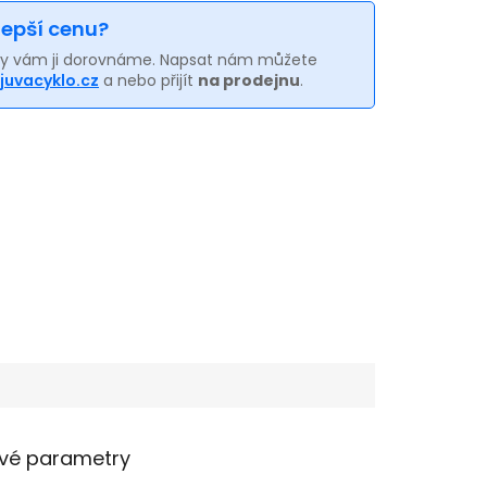
 lepší cenu?
my vám ji dorovnáme. Napsat nám můžete
juvacyklo.cz
a nebo přijít
na prodejnu
.
vé parametry