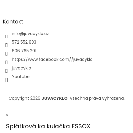
Kontakt
info
@
juvacyklo.cz
572 552 833
606 765 201
https://www.facebook.com//juvacyklo
juvacyklo
Youtube
Copyright 2026
JUVACYKLO
. Všechna práva vyhrazena.
×
Splátková kalkulačka ESSOX