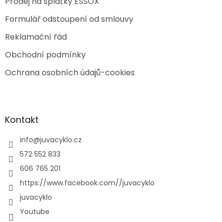
Prodej na splátky ESSOX
Formulář odstoupení od smlouvy
Reklamační řád
Obchodní podmínky
Ochrana osobních údajů-cookies
Kontakt
info
@
juvacyklo.cz
572 552 833
606 765 201
https://www.facebook.com//juvacyklo
juvacyklo
Youtube