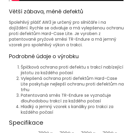
Větší zábava, méně defektů
Spolehlivý plášť AW3 je určený pro silničáře i na
dojíždění. Rychle se odvaluje a má vylepšenou ochranu
proti defektům Hard-Case Lite. Je vyroben z
patentované pryžové směsi TR-Endure a má jemný
vzorek pro spolehlivý výkon a trakci.
Podrobné údaje o výrobku
Špičková ochrana proti defektu s trakcí nabízející
jistotu za každého počasí
Vylepšená ochrana proti defektům Hard-Case
Lite poskytuje nejlepší ochranu proti defektům na
trhu
Patentovaná směs TR-Endure se vyznačuje
dlouhodobou trakcí za každého počasí
Hladký a jemný vzorek s kanálky pro trakci za
každého počasí
Specifikace