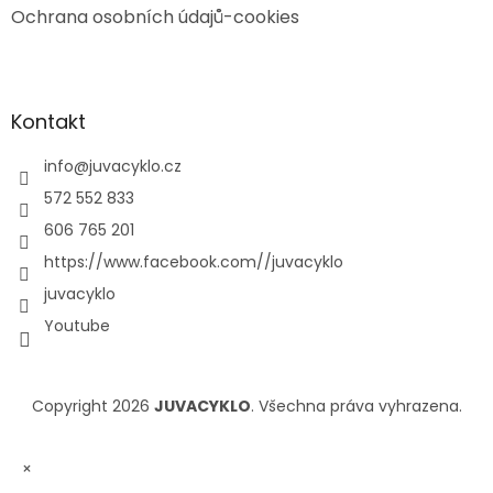
Ochrana osobních údajů-cookies
Kontakt
info
@
juvacyklo.cz
572 552 833
606 765 201
https://www.facebook.com//juvacyklo
juvacyklo
Youtube
Copyright 2026
JUVACYKLO
. Všechna práva vyhrazena.
×