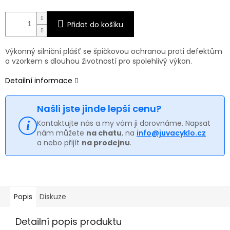
Přidat do košíku
Výkonný silniční plášť se špičkovou ochranou proti defektům
a vzorkem s dlouhou životností pro spolehlivý výkon.
Detailní informace
Našli jste jinde lepší cenu?
Kontaktujte nás a my vám ji dorovnáme. Napsat
nám můžete
na chatu
, na
info@juvacyklo.cz
a nebo přijít
na prodejnu
.
Popis
Diskuze
Detailní popis produktu