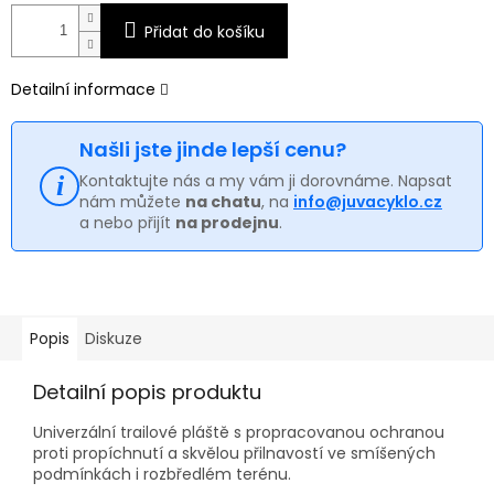
Přidat do košíku
Detailní informace
Našli jste jinde lepší cenu?
Kontaktujte nás a my vám ji dorovnáme. Napsat
nám můžete
na chatu
, na
info@juvacyklo.cz
a nebo přijít
na prodejnu
.
Popis
Diskuze
Detailní popis produktu
Univerzální trailové pláště s propracovanou ochranou
proti propíchnutí a skvělou přilnavostí ve smíšených
podmínkách i rozbředlém terénu.