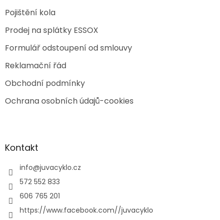
Pojištění kola
Prodej na splátky ESSOX
Formulář odstoupení od smlouvy
Reklamační řád
Obchodní podmínky
Ochrana osobních údajů-cookies
Kontakt
info
@
juvacyklo.cz
572 552 833
606 765 201
https://www.facebook.com//juvacyklo