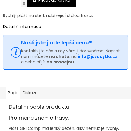
Přidat do košíku
Rychlý plášť na štěrk nabízející stálou trakci.
Detailní informace
Našli jste jinde lepší cenu?
Kontaktujte nás a my vám ji dorovnáme. Napsat
nám můžete
na chatu
, na
info@juvacyklo.cz
a nebo přijít
na prodejnu
.
Popis
Diskuze
Detailní popis produktu
Pro méně známé trasy.
Plášť GR1 Comp má lehký dezén, díky němuž je rychlý,