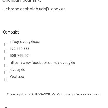
Obchodní podmínky
Ochrana osobních údajů-cookies
Kontakt
info
@
juvacyklo.cz
572 552 833
606 765 201
https://www.facebook.com//juvacyklo
juvacyklo
Youtube
Copyright 2026
JUVACYKLO
. Všechna práva vyhrazena.