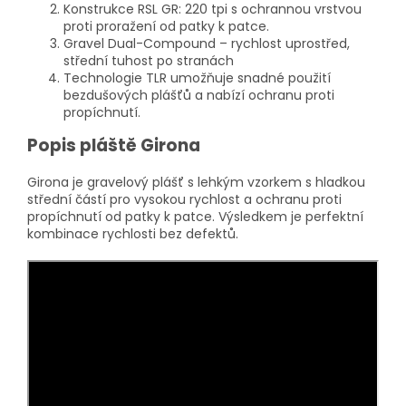
Konstrukce RSL GR: 220 tpi s ochrannou vrstvou
proti proražení od patky k patce.
Gravel Dual-Compound – rychlost uprostřed,
střední tuhost po stranách
Technologie TLR umožňuje snadné použití
bezdušových plášťů a nabízí ochranu proti
propíchnutí.
Popis pláště Girona
Girona je gravelový plášť s lehkým vzorkem s hladkou
střední částí pro vysokou rychlost a ochranu proti
propíchnutí od patky k patce. Výsledkem je perfektní
kombinace rychlosti bez defektů.