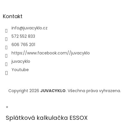
Kontakt
info
@
juvacyklo.cz
572 552 833
606 765 201
https://www.facebook.com//juvacyklo
juvacyklo
Youtube
Copyright 2026
JUVACYKLO
. Všechna práva vyhrazena.
×
Splátková kalkulačka ESSOX