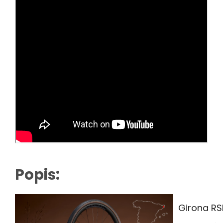
Popis:
Girona RS