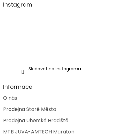
a
Instagram
t
í
Sledovat na Instagramu
Informace
O nás
Prodejna Staré Město
Prodejna Uherské Hradiště
MTB JUVA-AMTECH Maraton