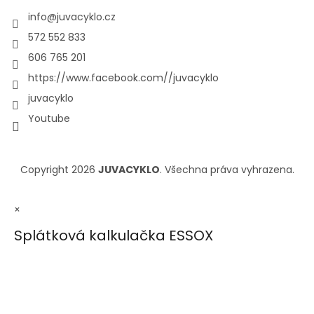
info
@
juvacyklo.cz
572 552 833
606 765 201
https://www.facebook.com//juvacyklo
juvacyklo
Youtube
Copyright 2026
JUVACYKLO
. Všechna práva vyhrazena.
×
Splátková kalkulačka ESSOX