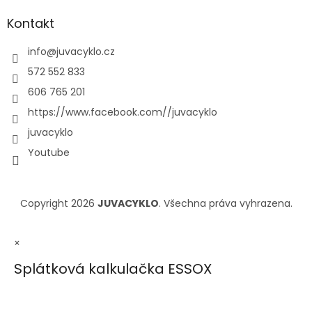
Kontakt
info
@
juvacyklo.cz
572 552 833
606 765 201
https://www.facebook.com//juvacyklo
juvacyklo
Youtube
Copyright 2026
JUVACYKLO
. Všechna práva vyhrazena.
×
Splátková kalkulačka ESSOX