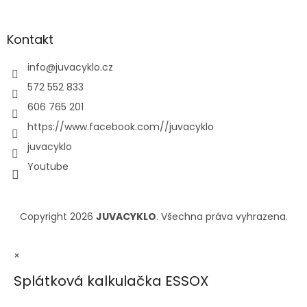
Kontakt
info
@
juvacyklo.cz
572 552 833
606 765 201
https://www.facebook.com//juvacyklo
juvacyklo
Youtube
Copyright 2026
JUVACYKLO
. Všechna práva vyhrazena.
×
Splátková kalkulačka ESSOX