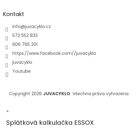
Kontakt
info
@
juvacyklo.cz
572 552 833
606 765 201
https://www.facebook.com//juvacyklo
juvacyklo
Youtube
Copyright 2026
JUVACYKLO
. Všechna práva vyhrazena.
×
Splátková kalkulačka ESSOX