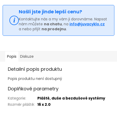
Našli jste jinde lepší cenu?
Kontaktujte nás a my vám ji dorovnáme. Napsat
nám můžete
na chatu
, na
info@juvacyklo.cz
a nebo přijít
na prodejnu
.
Popis
Diskuze
Detailní popis produktu
Popis produktu není dostupný
Doplňkové parametry
Kategorie
:
Pláště, duše a bezdušové systémy
Rozměr pláště
:
16 x 2.0