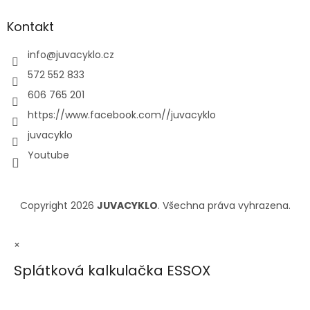
Kontakt
info
@
juvacyklo.cz
572 552 833
606 765 201
https://www.facebook.com//juvacyklo
juvacyklo
Youtube
Copyright 2026
JUVACYKLO
. Všechna práva vyhrazena.
×
Splátková kalkulačka ESSOX