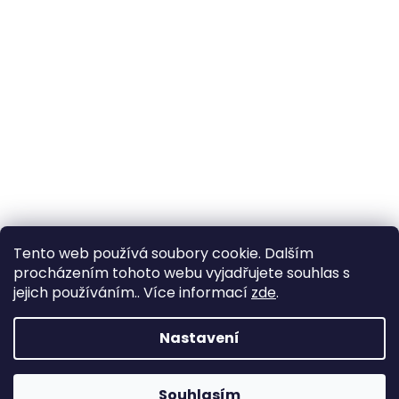
Tento web používá soubory cookie. Dalším
procházením tohoto webu vyjadřujete souhlas s
jejich používáním.. Více informací
zde
.
Nastavení
Souhlasím