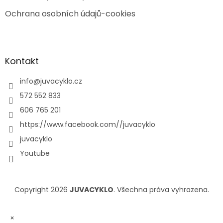
Ochrana osobních údajů-cookies
Kontakt
info
@
juvacyklo.cz
572 552 833
606 765 201
https://www.facebook.com//juvacyklo
juvacyklo
Youtube
Copyright 2026
JUVACYKLO
. Všechna práva vyhrazena.
×