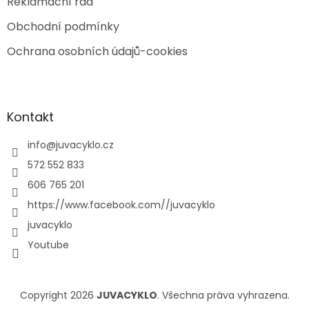
Reklamační řád
Obchodní podmínky
Ochrana osobních údajů-cookies
Kontakt
info
@
juvacyklo.cz
572 552 833
606 765 201
https://www.facebook.com//juvacyklo
juvacyklo
Youtube
Copyright 2026
JUVACYKLO
. Všechna práva vyhrazena.