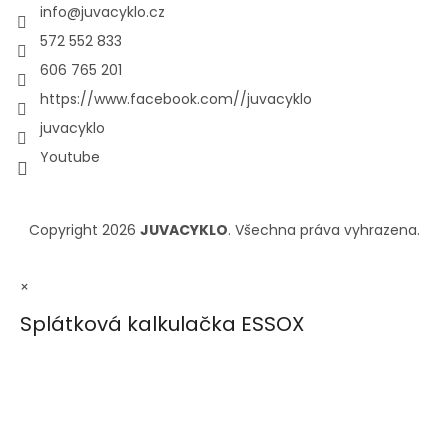
info
@
juvacyklo.cz
572 552 833
606 765 201
https://www.facebook.com//juvacyklo
juvacyklo
Youtube
Copyright 2026
JUVACYKLO
. Všechna práva vyhrazena.
×
Splátková kalkulačka ESSOX