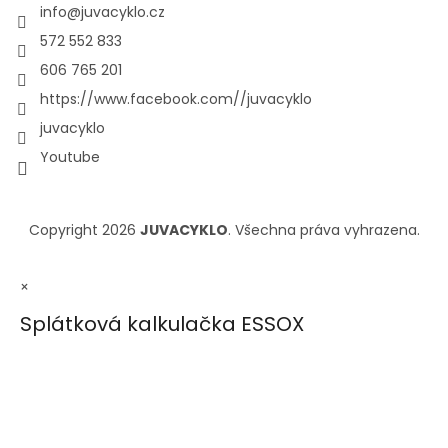
info
@
juvacyklo.cz
572 552 833
606 765 201
https://www.facebook.com//juvacyklo
juvacyklo
Youtube
Copyright 2026
JUVACYKLO
. Všechna práva vyhrazena.
×
Splátková kalkulačka ESSOX