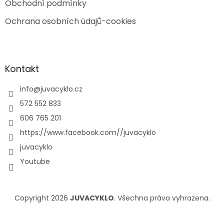
Obchodní podmínky
Ochrana osobních údajů-cookies
Kontakt
info
@
juvacyklo.cz
572 552 833
606 765 201
https://www.facebook.com//juvacyklo
juvacyklo
Youtube
Copyright 2026
JUVACYKLO
. Všechna práva vyhrazena.