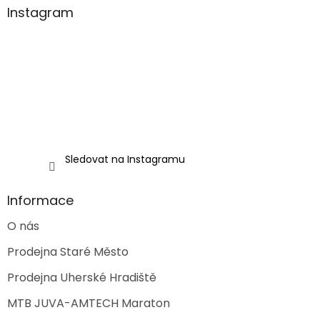
a
Instagram
t
í
Sledovat na Instagramu
Informace
O nás
Prodejna Staré Město
Prodejna Uherské Hradiště
MTB JUVA-AMTECH Maraton