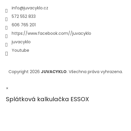
info
@
juvacyklo.cz
572 552 833
606 765 201
https://www.facebook.com//juvacyklo
juvacyklo
Youtube
Copyright 2026
JUVACYKLO
. Všechna práva vyhrazena.
×
Splátková kalkulačka ESSOX