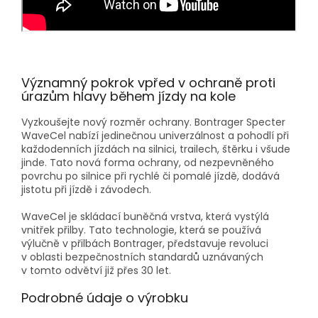
Významný pokrok vpřed v ochraně proti
úrazům hlavy během jízdy na kole
Vyzkoušejte nový rozměr ochrany. Bontrager Specter
WaveCel nabízí jedinečnou univerzálnost a pohodlí při
každodenních jízdách na silnici, trailech, štěrku i všude
jinde. Tato nová forma ochrany, od nezpevněného
povrchu po silnice při rychlé či pomalé jízdě, dodává
jistotu při jízdě i závodech.
WaveCel je skládací buněčná vrstva, která vystýlá
vnitřek přilby. Tato technologie, která se používá
výlučně v přilbách Bontrager, představuje revoluci
v oblasti bezpečnostních standardů uznávaných
v tomto odvětví již přes 30 let.
Podrobné údaje o výrobku