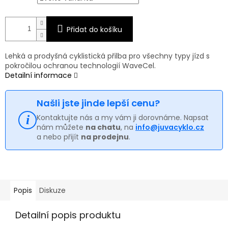
Přidat do košíku
Lehká a prodyšná cyklistická přilba pro všechny typy jízd s
pokročilou ochranou technologií WaveCel.
Detailní informace
Našli jste jinde lepší cenu?
Kontaktujte nás a my vám ji dorovnáme. Napsat
nám můžete
na chatu
, na
info@juvacyklo.cz
a nebo přijít
na prodejnu
.
Popis
Diskuze
Detailní popis produktu