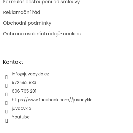
Formulář odstoupení od smlouvy
Reklamační řád
Obchodní podmínky
Ochrana osobních údajů-cookies
Kontakt
info
@
juvacyklo.cz
572 552 833
606 765 201
https://www.facebook.com//juvacyklo
juvacyklo
Youtube