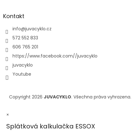
Kontakt
info
@
juvacyklo.cz
572 552 833
606 765 201
https://www.facebook.com//juvacyklo
juvacyklo
Youtube
Copyright 2026
JUVACYKLO
. Všechna práva vyhrazena.
×
Splátková kalkulačka ESSOX