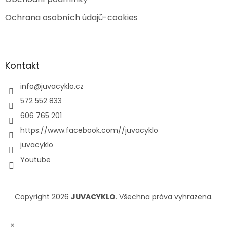
Ochrana osobních údajů-cookies
Kontakt
info
@
juvacyklo.cz
572 552 833
606 765 201
https://www.facebook.com//juvacyklo
juvacyklo
Youtube
Copyright 2026
JUVACYKLO
. Všechna práva vyhrazena.
×