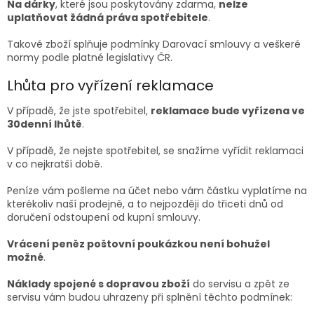
Na dárky
, které jsou poskytovány zdarma,
nelze
uplatňovat žádná práva spotřebitele
.
Takové zboží splňuje podmínky Darovací smlouvy a veškeré
normy podle platné legislativy ČR.
Lhůta pro vyřízení reklamace
V případě, že jste spotřebitel,
reklamace bude vyřízena ve
30denní lhůtě
.
V případě, že nejste spotřebitel, se snažíme vyřídit reklamaci
v co nejkratší době.
Peníze vám pošleme na účet nebo vám částku vyplatíme na
kterékoliv
naší prodejně, a to nejpozději do třiceti dnů od
doručení odstoupení od kupní smlouvy.
Vrácení peněz poštovní poukázkou není bohužel
možné
.
Náklady spojené s dopravou zboží
do servisu a zpět ze
servisu vám budou uhrazeny při splnění těchto podmínek: