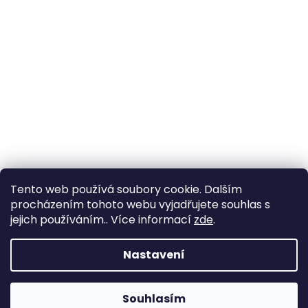
Tento web používá soubory cookie. Dalším
procházením tohoto webu vyjadřujete souhlas s
jejich používáním.. Více informací
zde
.
Nastavení
Souhlasím
Změna otevírací doby ve Starém Městě