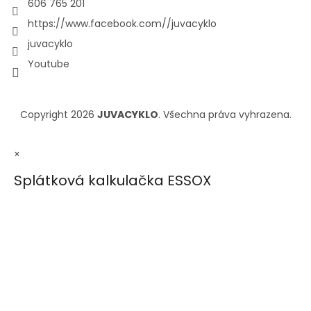
606 765 201
https://www.facebook.com//juvacyklo
juvacyklo
Youtube
Copyright 2026
JUVACYKLO
. Všechna práva vyhrazena.
×
Splátková kalkulačka ESSOX