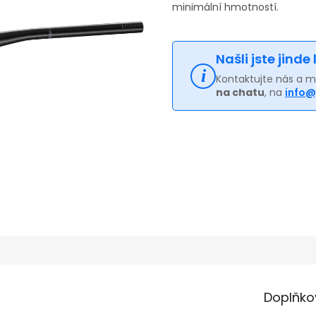
minimální hmotností.
Našli jste jinde
Kontaktujte nás a 
na chatu
, na
info@
Doplňko