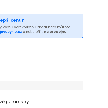
 lepší cenu?
my vám ji dorovnáme. Napsat nám můžete
juvacyklo.cz
a nebo přijít
na prodejnu
.
vé parametry