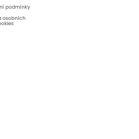
ní podmínky
 osobních
ookies