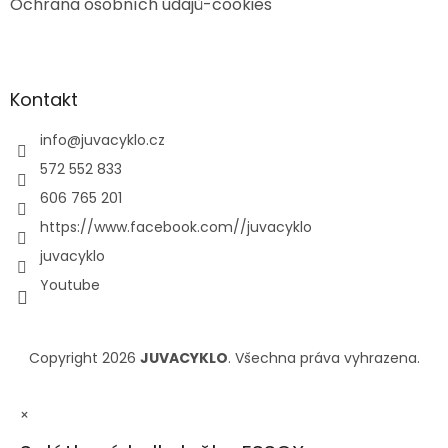
Ochrana osobních údajů-cookies
Kontakt
info
@
juvacyklo.cz
572 552 833
606 765 201
https://www.facebook.com//juvacyklo
juvacyklo
Youtube
Copyright 2026
JUVACYKLO
. Všechna práva vyhrazena.
×