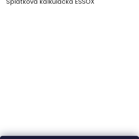
Splátková kalkulačka ESSOX