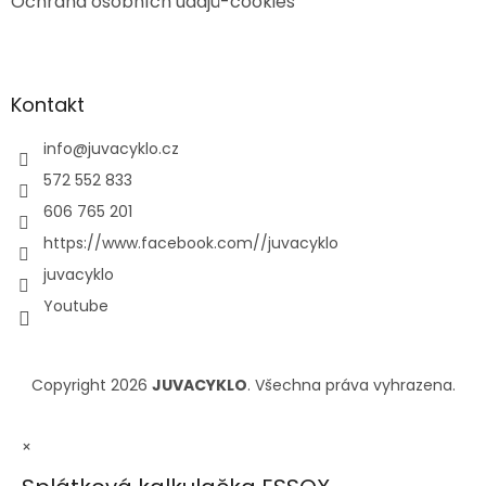
Ochrana osobních údajů-cookies
Kontakt
info
@
juvacyklo.cz
572 552 833
606 765 201
https://www.facebook.com//juvacyklo
juvacyklo
Youtube
Copyright 2026
JUVACYKLO
. Všechna práva vyhrazena.
×