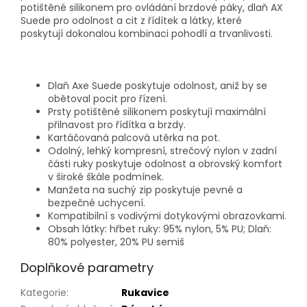
potištěné silikonem pro ovládání brzdové páky, dlaň AX
Suede pro odolnost a cit z řídítek a látky, které
poskytují dokonalou kombinaci pohodlí a trvanlivosti.
Dlaň Axe Suede poskytuje odolnost, aniž by se
obětoval pocit pro řízení.
Prsty potištěné silikonem poskytují maximální
přilnavost pro řídítka a brzdy.
Kartáčovaná palcová utěrka na pot.
Odolný, lehký kompresní, strečový nylon v zadní
části ruky poskytuje odolnost a obrovský komfort
v široké škále podmínek.
Manžeta na suchý zip poskytuje pevné a
bezpečné uchycení.
Kompatibilní s vodivými dotykovými obrazovkami.
Obsah látky: hřbet ruky: 95% nylon, 5% PU; Dlaň:
80% polyester, 20% PU semiš
Doplňkové parametry
Kategorie
:
Rukavice