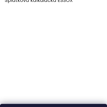
Splátková kalkulačka ESSOX