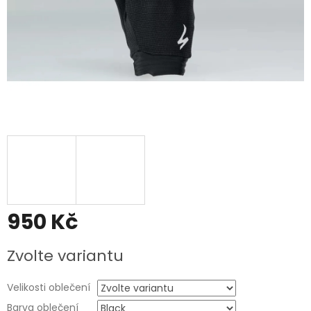
950 Kč
Měrná
Zvolte variantu
cena:
Velikosti oblečení
Barva oblečení