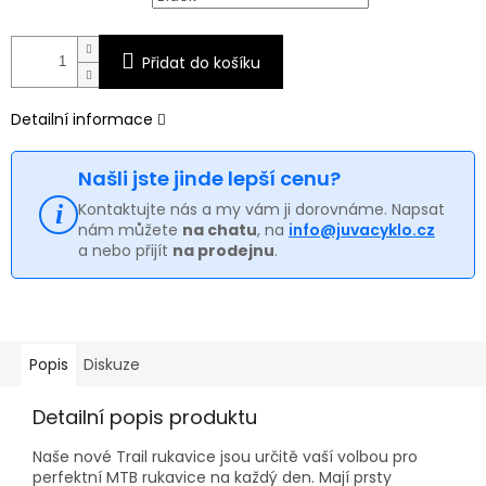
Přidat do košíku
Detailní informace
Našli jste jinde lepší cenu?
Kontaktujte nás a my vám ji dorovnáme. Napsat
nám můžete
na chatu
, na
info@juvacyklo.cz
a nebo přijít
na prodejnu
.
Popis
Diskuze
Detailní popis produktu
Naše nové Trail rukavice jsou určitě vaší volbou pro
perfektní MTB rukavice na každý den. Mají prsty