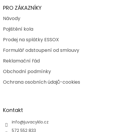
PRO ZÁKAZNÍKY
Návody
Pojištění kola
Prodej na splátky ESSOX
Formulář odstoupení od smlouvy
Reklamační řád
Obchodní podmínky
Ochrana osobních údajů-cookies
Kontakt
info
@
juvacyklo.cz
572 552 833