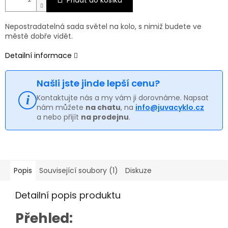
Nepostradatelná sada světel na kolo, s nimiž budete ve
městě dobře vidět.
Detailní informace
Našli jste jinde lepší cenu?
Kontaktujte nás a my vám ji dorovnáme. Napsat
nám můžete
na chatu
, na
info@juvacyklo.cz
a nebo přijít
na prodejnu
.
Popis
Související soubory (1)
Diskuze
Detailní popis produktu
Přehled: