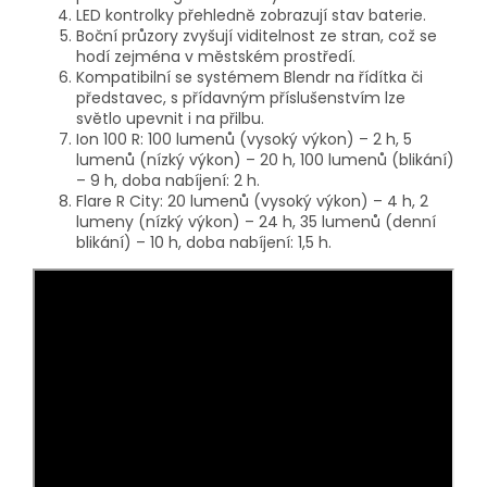
LED kontrolky přehledně zobrazují stav baterie.
Boční průzory zvyšují viditelnost ze stran, což se
hodí zejména v městském prostředí.
Kompatibilní se systémem Blendr na řídítka či
představec, s přídavným příslušenstvím lze
světlo upevnit i na přilbu.
Ion 100 R: 100 lumenů (vysoký výkon) – 2 h, 5
lumenů (nízký výkon) – 20 h, 100 lumenů (blikání)
– 9 h, doba nabíjení: 2 h.
Flare R City: 20 lumenů (vysoký výkon) – 4 h, 2
lumeny (nízký výkon) – 24 h, 35 lumenů (denní
blikání) – 10 h, doba nabíjení: 1,5 h.