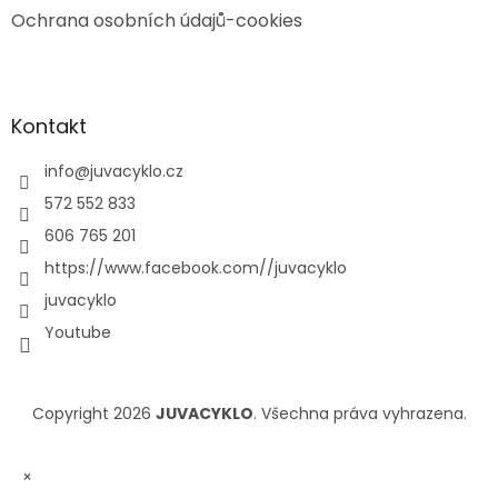
Ochrana osobních údajů-cookies
Kontakt
info
@
juvacyklo.cz
572 552 833
606 765 201
https://www.facebook.com//juvacyklo
juvacyklo
Youtube
Copyright 2026
JUVACYKLO
. Všechna práva vyhrazena.
×