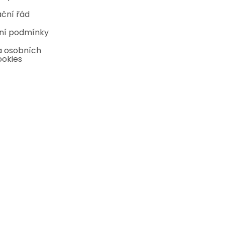
ční řád
ní podmínky
 osobních
ookies