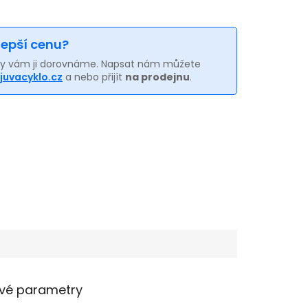
 lepší cenu?
my vám ji dorovnáme. Napsat nám můžete
juvacyklo.cz
a nebo přijít
na prodejnu
.
vé parametry