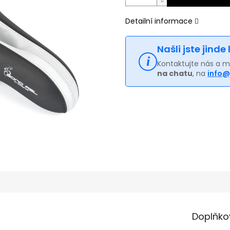
Detailní informace
Našli jste jinde
Kontaktujte nás a 
na chatu
, na
info@
Doplňko