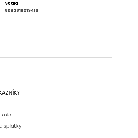
Sedla
8590816019416
KAZNÍKY
 kola
a splátky