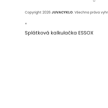
Copyright 2026
JUVACYKLO
. Všechna práva vyh
×
Splátková kalkulačka ESSOX