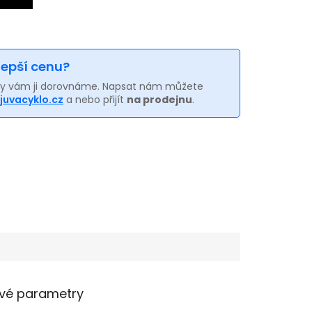
 lepší cenu?
my vám ji dorovnáme. Napsat nám můžete
juvacyklo.cz
a nebo přijít
na prodejnu
.
vé parametry