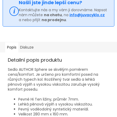
Našli jste jinde lepší cenu?
Kontaktujte nás a my vám ji dorovnáme. Napsat
nám můžete
na chatu
, na
info@juvacyklo.cz
a nebo přijít
na prodejnu
.
Popis
Diskuze
Detailní popis produktu
Sedlo AUTHOR Sphere se skvělým poměrem
cena/komfort. Je určeno pro komfortní posed na
různých typech kol. Rozšířený tvar sedla a lehká
pěnová výplň s vysokou viskozitou zaručuje vysoký
komfort posedu.
Pevné Hi Ten ližiny, průměr 7mm.
Lehká pěnová výplň s vysokou viskozitou.
Pevný voděodolný syntetický materiál.
Velikost 280 mm x 160 mm.