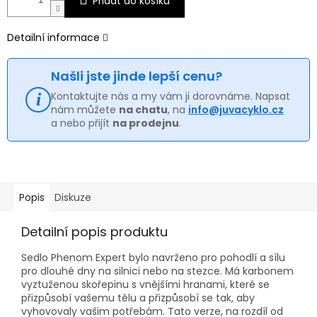
Přidat do košíku
Detailní informace
Našli jste jinde lepší cenu?
Kontaktujte nás a my vám ji dorovnáme. Napsat
nám můžete
na chatu
, na
info@juvacyklo.cz
a nebo přijít
na prodejnu
.
Popis
Diskuze
Detailní popis produktu
Sedlo Phenom Expert bylo navrženo pro pohodlí a sílu
pro dlouhé dny na silnici nebo na stezce. Má karbonem
vyztuženou skořepinu s vnějšími hranami, které se
přizpůsobí vašemu tělu a přizpůsobí se tak, aby
vyhovovaly vašim potřebám. Tato verze, na rozdíl od