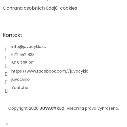
Ochrana osobních údajů-cookies
Kontakt
info
@
juvacyklo.cz
572 552 833
606 765 201
https://www.facebook.com//juvacyklo
juvacyklo
Youtube
Copyright 2026
JUVACYKLO
. Všechna práva vyhrazena.
×