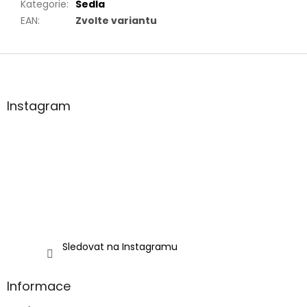
Kategorie
:
Sedla
EAN
:
Zvolte variantu
Z
á
p
a
Instagram
t
í
Sledovat na Instagramu
Informace