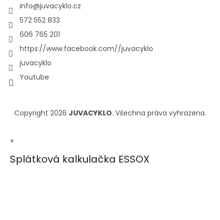
info
@
juvacyklo.cz
572 552 833
606 765 201
https://www.facebook.com//juvacyklo
juvacyklo
Youtube
Copyright 2026
JUVACYKLO
. Všechna práva vyhrazena.
×
Splátková kalkulačka ESSOX