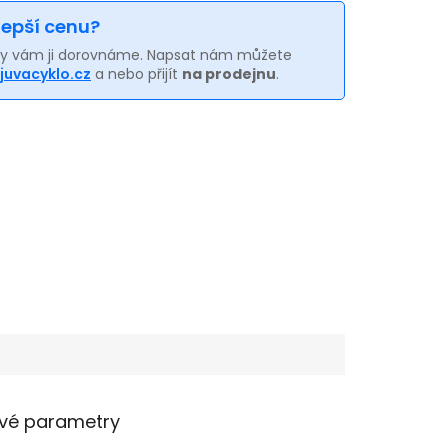
 lepší cenu?
my vám ji dorovnáme. Napsat nám můžete
juvacyklo.cz
a nebo přijít
na prodejnu
.
vé parametry