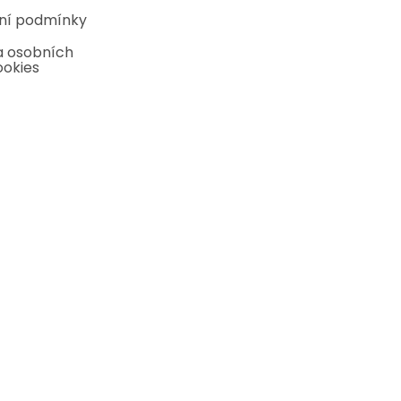
ní podmínky
 osobních
ookies