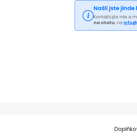
Našli jste jinde
Kontaktujte nás a 
na chatu
, na
info@
Doplňko