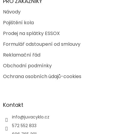
PRO ZÁKAZNÍKY
Návody
Pojištění kola
Prodej na splátky ESSOX
Formulář odstoupení od smlouvy
Reklamační řád
Obchodní podmínky
Ochrana osobních údajů-cookies
Kontakt
info
@
juvacyklo.cz
572 552 833