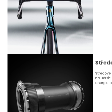
Střed
Středové 
na údržbu
energie a