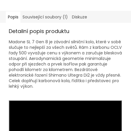
Popis
Související soubory (1)
Diskuze
Detailní popis produktu
Madone SL 7 Gen 8 je závodní silniční kolo, které v sobě
slučuje to nejlepší za všech světů. Rám z karbonu OCLV
řady 500 vyvažuje cenu s výkonem a zaručuje blesková
stoupání. Aerodynamická geometrie minimalizuje
odpor při sjezdech a prvek IsoFlow pak garantuje
pohodlí kilometr za kilometrem. Bezdrátové
elektronické řazení Shimano Ultegra Di2 je vždy přesné.
Celek doplňují karbonová kola, řídítka i představec pro
lehký výkon.