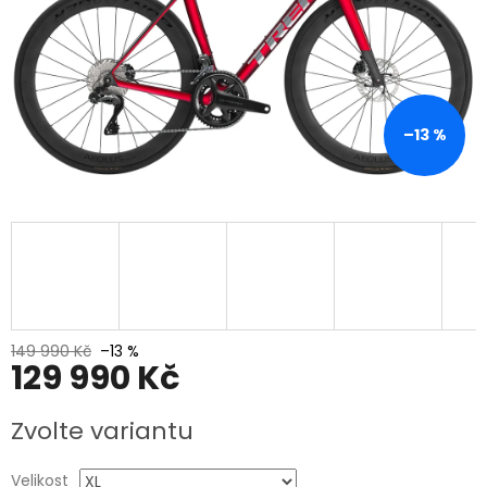
–13 %
149 990 Kč
–13 %
129 990 Kč
Měrná
Zvolte variantu
cena:
Velikost