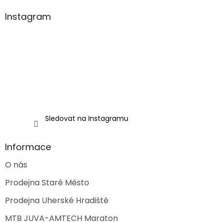
p
a
Instagram
t
í
Sledovat na Instagramu
Informace
O nás
Prodejna Staré Město
Prodejna Uherské Hradiště
MTB JUVA-AMTECH Maraton