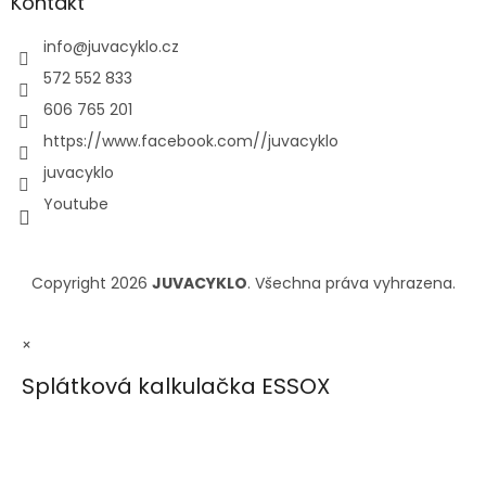
Kontakt
info
@
juvacyklo.cz
572 552 833
606 765 201
https://www.facebook.com//juvacyklo
juvacyklo
Youtube
Copyright 2026
JUVACYKLO
. Všechna práva vyhrazena.
×
Splátková kalkulačka ESSOX