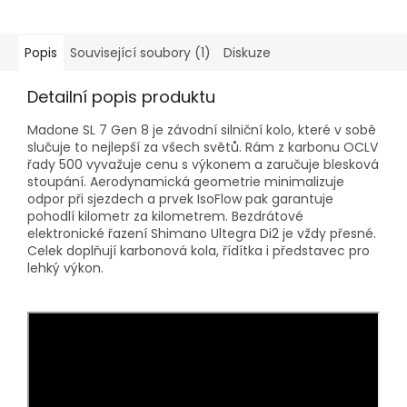
Popis
Související soubory (1)
Diskuze
Detailní popis produktu
Madone SL 7 Gen 8 je závodní silniční kolo, které v sobě
slučuje to nejlepší za všech světů. Rám z karbonu OCLV
řady 500 vyvažuje cenu s výkonem a zaručuje blesková
stoupání. Aerodynamická geometrie minimalizuje
odpor při sjezdech a prvek IsoFlow pak garantuje
pohodlí kilometr za kilometrem. Bezdrátové
elektronické řazení Shimano Ultegra Di2 je vždy přesné.
Celek doplňují karbonová kola, řídítka i představec pro
lehký výkon.