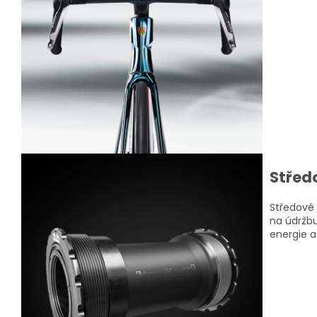
Střed
Středové 
na údržbu
energie a