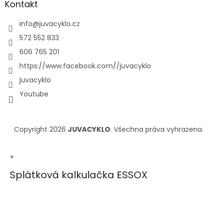
Kontakt
info
@
juvacyklo.cz
572 552 833
606 765 201
https://www.facebook.com//juvacyklo
juvacyklo
Youtube
Copyright 2026
JUVACYKLO
. Všechna práva vyhrazena.
×
Splátková kalkulačka ESSOX