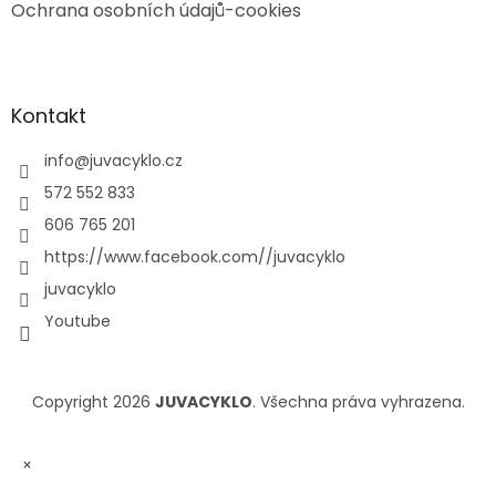
Ochrana osobních údajů-cookies
Kontakt
info
@
juvacyklo.cz
572 552 833
606 765 201
https://www.facebook.com//juvacyklo
juvacyklo
Youtube
Copyright 2026
JUVACYKLO
. Všechna práva vyhrazena.
×